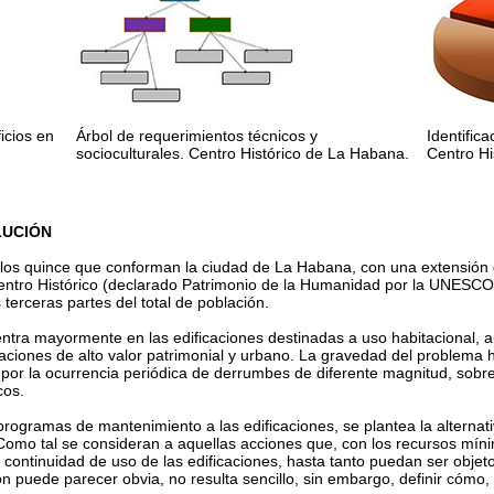
ficios en
Árbol de requerimientos técnicos y
Identific
socioculturales. Centro Histórico de La Habana.
Centro Hi
LUCIÓN
los quince que conforman la ciudad de La Habana, con una extensión de
entro Histórico (declarado Patrimonio de la Humanidad por la UNESCO 
 terceras partes del total de población.
centra mayormente en las edificaciones destinadas a uso habitacional, 
caciones de alto valor patrimonial y urbano. La gravedad del problem
or la ocurrencia periódica de derrumbes de diferente magnitud, sobre 
cos.
 programas de mantenimiento a las edificaciones, se plantea la alternat
 Como tal se consideran a aquellas acciones que, con los recursos míni
 continuidad de uso de las edificaciones, hasta tanto puedan ser objet
ción puede parecer obvia, no resulta sencillo, sin embargo, definir có