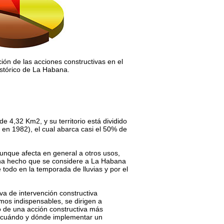
ación de las acciones constructivas en el
stórico de La Habana.
 4,32 Km2, y su territorio está dividido
en 1982), el cual abarca casi el 50% de
aunque afecta en general a otros usos,
a ha hecho que se considere a La Habana
todo en la temporada de lluvias y por el
iva de intervención constructiva
mos indispensables, se dirigen a
o de una acción constructiva más
mo, cuándo y dónde implementar un