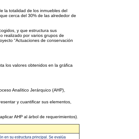
de la totalidad de los inmuebles del
e que cerca del 30% de las alrededor de
cogidos, y que estructura sus
do realizado por varios grupos de
 proyecto “Actuaciones de conservación
a los valores obtenidos en la gráfica
ceso Analítico Jerárquico (AHP),
esentar y cuantificar sus elementos,
aplicar AHP al árbol de requerimientos).
 en su estructura principal. Se evalúa