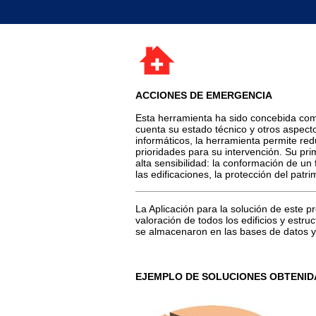
ACCIONES DE EMERGENCIA
Esta herramienta ha sido concebida como
cuenta su estado técnico y otros aspecto
informáticos, la herramienta permite redu
prioridades para su intervención. Su pri
alta sensibilidad: la conformación de un
las edificaciones, la protección del patri
La Aplicación para la solución de este
valoración de todos los edificios y estr
se almacenaron en las bases de datos y 
EJEMPLO DE SOLUCIONES OBTENID