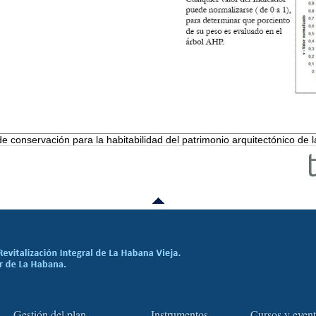
 conservación para la habitabilidad del patrimonio arquitectónico de 
Gestión del plan
Instrumentos
Cursos y even