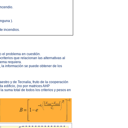
incendio.
inguna ).
de incendios.
o el problema en cuestión.
riterios que relacionan las alternativas al
lema requiera.
, la información se puede obtener de los
estro y de Tecnalia, fruto de la cooperación
a edificio, (no por matrices AHP
la suma total de todos los criterios y pesos en