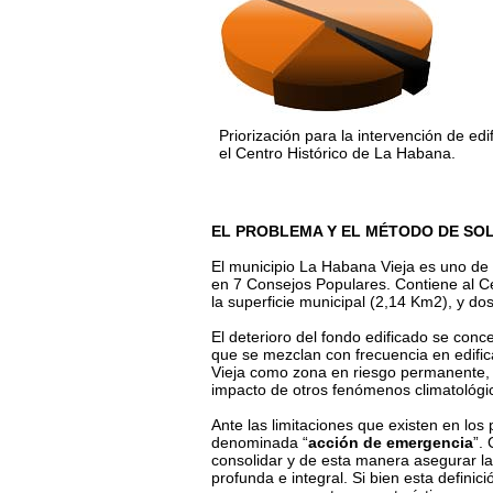
Priorización para la intervención de edi
el Centro Histórico de La Habana.
EL PROBLEMA Y EL MÉTODO DE SO
El municipio La Habana Vieja es uno de 
en 7 Consejos Populares. Contiene al C
la superficie municipal (2,14 Km2), y dos
El deterioro del fondo edificado se con
que se mezclan con frecuencia en edifi
Vieja como zona en riesgo permanente, p
impacto de otros fenómenos climatológi
Ante las limitaciones que existen en los
denominada “
acción de emergencia
”.
consolidar y de esta manera asegurar la
profunda e integral. Si bien esta defini