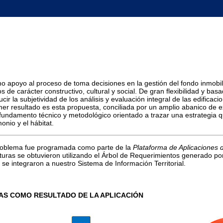
 apoyo al proceso de toma decisiones en la gestión del fondo inmobili
s de carácter constructivo, cultural y social. De gran flexibilidad y ba
cir la subjetividad de los análisis y evaluación integral de las edificac
mer resultado es esta propuesta, conciliada por un amplio abanico de e
 fundamento técnico y metodológico orientado a trazar una estrategia qu
monio y el hábitat.
 problema fue programada como parte de la
Plataforma de Aplicaciones 
ucturas se obtuvieron utilizando el Árbol de Requerimientos generado po
se integraron a nuestro Sistema de Información Territorial.
AS COMO RESULTADO DE LA APLICACIÓN