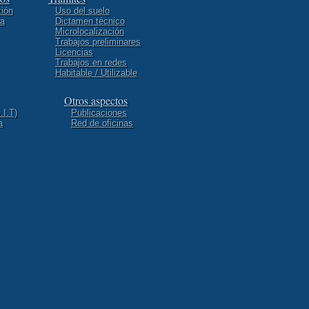
ión
Uso del suelo
na
Dictamen técnico
Microlocalización
Trabajos preliminares
Licencias
Trabajos en redes
Habitable / Utilizable
Otros aspectos
.I.T)
Publicaciones
a
Red de oficinas